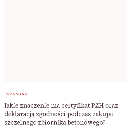
PRZEMYSŁ
Jakie znaczenie ma certyfikat PZH oraz
deklaracją zgodności podczas zakupu
szczelnego zbiornika betonowego?