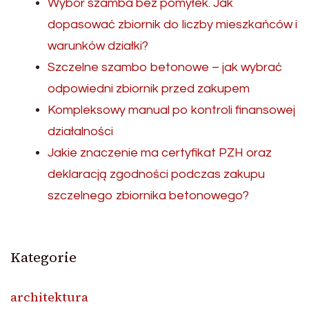
Wybór szamba bez pomyłek. Jak
dopasować zbiornik do liczby mieszkańców i
warunków działki?
Szczelne szambo betonowe – jak wybrać
odpowiedni zbiornik przed zakupem
Kompleksowy manual po kontroli finansowej
działalności
Jakie znaczenie ma certyfikat PZH oraz
deklaracją zgodności podczas zakupu
szczelnego zbiornika betonowego?
Kategorie
architektura