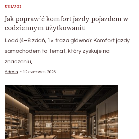
USŁUGI
Jak poprawić komfort jazdy pojazdem w
codziennym użytkowaniu
Lead (4–8 zdań, 1× fraza główna): Komfort jazdy
samochodem to temat, który zyskuje na
znaczeniu, …
12 czerwca 2026
Admin