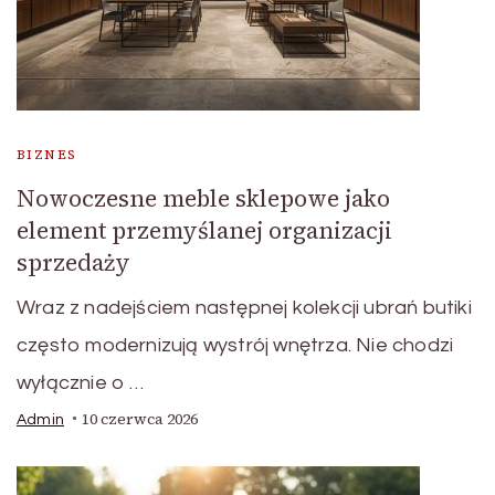
BIZNES
Nowoczesne meble sklepowe jako
element przemyślanej organizacji
sprzedaży
Wraz z nadejściem następnej kolekcji ubrań butiki
często modernizują wystrój wnętrza. Nie chodzi
wyłącznie o …
10 czerwca 2026
Admin